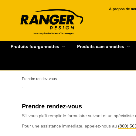
À propos de no
Produits fourgonnettes
Produits camionnettes
Prendre rendez-vous
Prendre rendez-vous
S’il vous plaît remplir le formulaire suivant et un spéciali
Pour une assistance immédiate, appelez-nous au
(800) 56