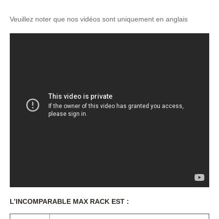
Veuillez noter que nos vidéos sont uniquement en anglais
L’INCOMPARABLE MAX RACK EST :