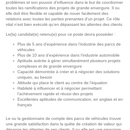
problèmes et son pouvoir d’influence dans le but de coordonner
toutes les ramifications des projets de grande envergure. Il ou
elle doit être flexible et capable de nouer facilement des
relations avec toutes les parties prenantes d’un projet. Ce rôle
vital n’est bien exécuté qu’en dépassant les attentes des clients.
Le(la) candidat(e) retenu(e) pour ce poste devra posséder :
Plus de 5 ans d’expérience dans l’industrie des parcs de
véhicules
Plus de 10 ans d’expérience dans l’industrie automobile
Aptitude avérée à gérer simultanément plusieurs projets
complexes et de grande envergure
Capacité démontrée à créer et à négocier des solutions
uniques, au besoin
Attitude qui place le client au centre de l’équation
Habileté à influencer et à négocier permettant
l’achèvement rapide et réussi des projets
Excellentes aptitudes de communication, en anglais et en
français
Le ou la gestionnaire de compte des parcs de véhicules trouve
une grande satisfaction dans la quête de création de valeur qui
dépasse les attentes de ses clients. Il ou elle est une personne