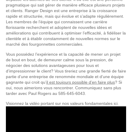
pragmatique qui sait gérer de manière efficace plusieurs projets
et clients. Ranger Design est une entreprise à la croissance
rapide et structurée, mais qui évolue et s’adapte régulièrement.
Les membres de l’équipe qui connaissent une carrière
florissante recherchent et adoptent de nouvelles idées et
améliorations qui contribuent à optimiser l’efficacité, à fidéliser la
clientèle et à établir constamment de nouvelles normes sur le
marché des fourgonnettes commerciales.
Vous possédez l’expérience et la capacité de mener un projet
de bout en bout, de demeurer calme sous la pression, de
négocier des solutions avantageuses pour tous et
d’impressionner le client? Vous tireriez une grande fierté de faire
partie d’une entreprise de renommée mondiale et d’une équipe
gagnante qui croit qu’
il est toujours possible d’en faire plus
? Si
oui, nous aimerions vous rencontrer. Communiquez sans plus
tarder avec Paul Rogers au 585-645-6043.
Visionnez la vidéo portant sur nos valeurs fondamentales ici.