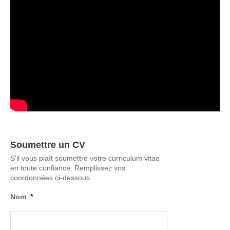
Soumettre un CV
S'il vous plaît soumettre votre curriculum vitae
en toute confiance. Remplissez vos
coordonnées ci-dessous.
Nom
*