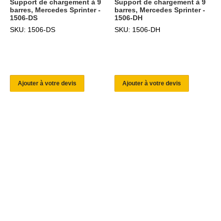
Support de chargement à 9
Support de chargement à 9
barres, Mercedes Sprinter -
barres, Mercedes Sprinter -
1506-DS
1506-DH
SKU: 1506-DS
SKU: 1506-DH
Ajouter à votre devis
Ajouter à votre devis