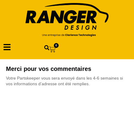
0
Merci pour vos commentaires
Votre Partskeeper vous sera envoyé dans les 4-6 semaines si
vos informations d’adresse ont été remplies.