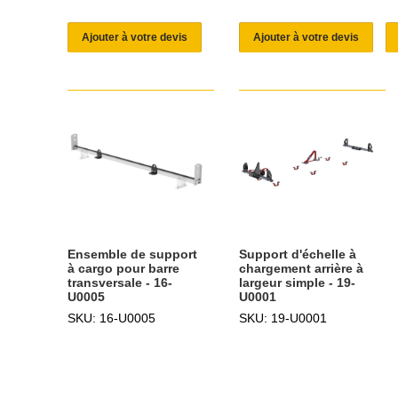
Ajouter à votre devis
Ajouter à votre devis
Ensemble de support
Support d'échelle à
à cargo pour barre
chargement arrière à
transversale - 16-
largeur simple - 19-
U0005
U0001
SKU: 16-U0005
SKU: 19-U0001