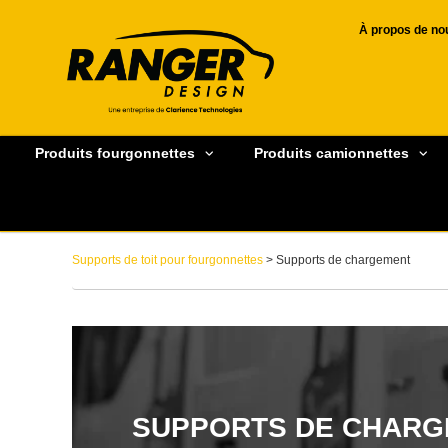
À propos de no
Produits fourgonnettes
Produits camionnettes
Supports de toit pour fourgonnettes
> Supports de chargement
SUPPORTS DE CHAR