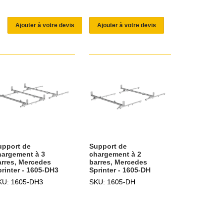
Ajouter à votre devis
Ajouter à votre devis
upport de
Support de
hargement à 3
chargement à 2
arres, Mercedes
barres, Mercedes
printer - 1605-DH3
Sprinter - 1605-DH
KU: 1605-DH3
SKU: 1605-DH