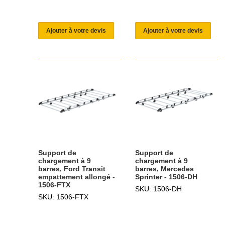
Ajouter à votre devis
Ajouter à votre devis
Support de
Support de
chargement à 9
chargement à 9
barres, Ford Transit
barres, Mercedes
empattement allongé -
Sprinter - 1506-DH
1506-FTX
SKU: 1506-DH
SKU: 1506-FTX