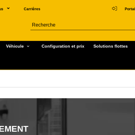
us
Carrières
Portai
Véhicule
Configuration et prix
Solutions flottes
GEMENT