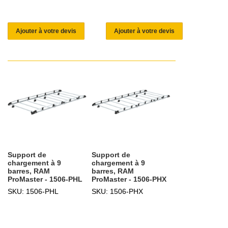
Ajouter à votre devis
Ajouter à votre devis
Support de
Support de
chargement à 9
chargement à 9
barres, RAM
barres, RAM
ProMaster - 1506-PHL
ProMaster - 1506-PHX
SKU: 1506-PHL
SKU: 1506-PHX