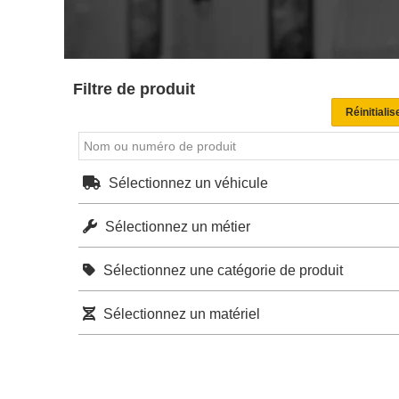
Filtre de produit
Sélectionnez un véhicule
Sélectionnez un métier
Sélectionnez une catégorie de produit
Sélectionnez un matériel