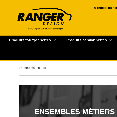
À propos de no
Produits fourgonnettes
Produits camionnettes
Ensembles métiers
ENSEMBLES MÉTIERS