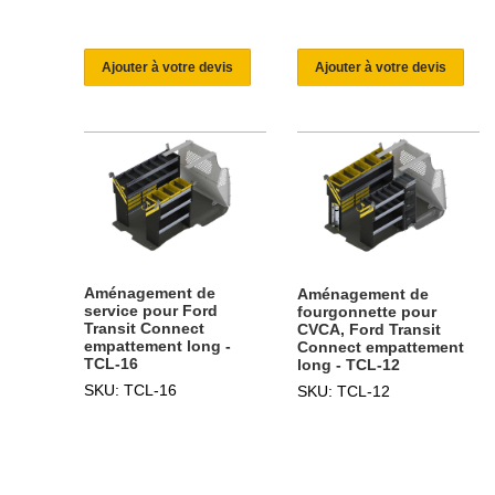
Ajouter à votre devis
Ajouter à votre devis
Aménagement de
Aménagement de
service pour Ford
fourgonnette pour
Transit Connect
CVCA, Ford Transit
empattement long -
Connect empattement
TCL-16
long - TCL-12
SKU: TCL-16
SKU: TCL-12