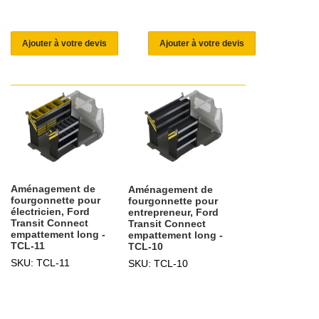
Ajouter à votre devis
Ajouter à votre devis
Aménagement de
Aménagement de
fourgonnette pour
fourgonnette pour
électricien, Ford
entrepreneur, Ford
Transit Connect
Transit Connect
empattement long -
empattement long -
TCL-11
TCL-10
SKU: TCL-11
SKU: TCL-10