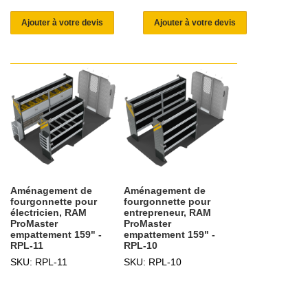
Ajouter à votre devis
Ajouter à votre devis
Aménagement de
Aménagement de
fourgonnette pour
fourgonnette pour
électricien, RAM
entrepreneur, RAM
ProMaster
ProMaster
empattement 159" -
empattement 159" -
RPL-11
RPL-10
SKU: RPL-11
SKU: RPL-10