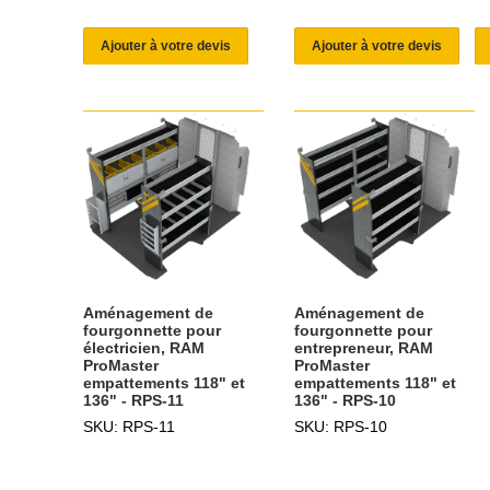
Ajouter à votre devis
Ajouter à votre devis
Aménagement de
Aménagement de
fourgonnette pour
fourgonnette pour
électricien, RAM
entrepreneur, RAM
ProMaster
ProMaster
empattements 118" et
empattements 118" et
136" - RPS-11
136" - RPS-10
SKU: RPS-11
SKU: RPS-10