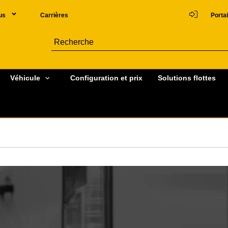
us
Carrières
Portai
Véhicule
Configuration et prix
Solutions flottes