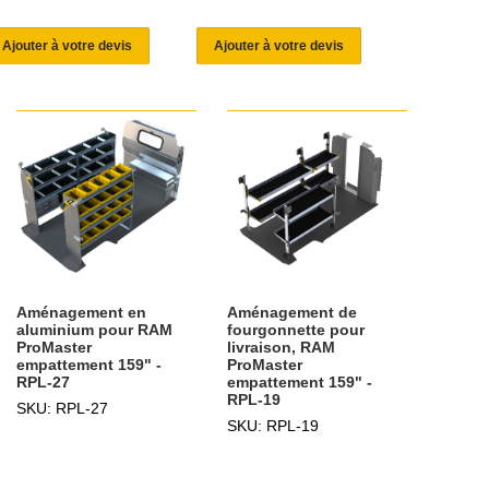
Ajouter à votre devis
Ajouter à votre devis
Aménagement en
Aménagement de
aluminium pour RAM
fourgonnette pour
ProMaster
livraison, RAM
empattement 159" -
ProMaster
RPL-27
empattement 159" -
RPL-19
SKU: RPL-27
SKU: RPL-19