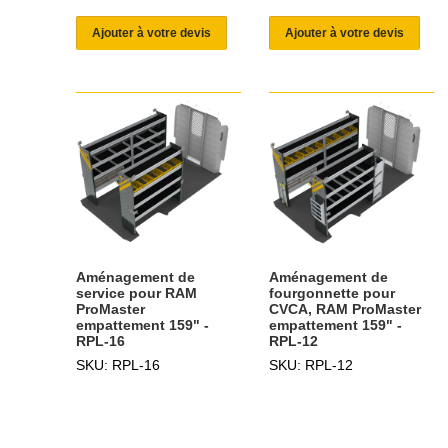
Ajouter à votre devis
Ajouter à votre devis
Aménagement de
Aménagement de
service pour RAM
fourgonnette pour
ProMaster
CVCA, RAM ProMaster
empattement 159" -
empattement 159" -
RPL-16
RPL-12
SKU: RPL-16
SKU: RPL-12