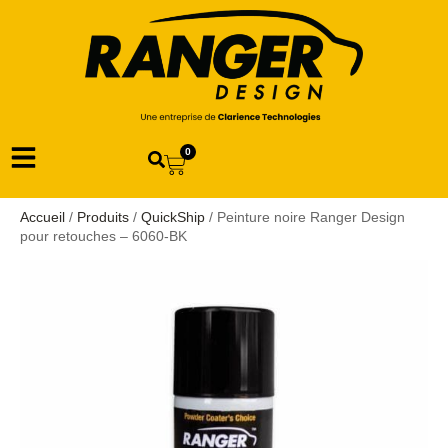
0
Accueil
/
Produits
/
QuickShip
/ Peinture noire Ranger Design
pour retouches – 6060-BK