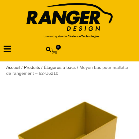
0
Accueil
/
Produits
/
Étagères à bacs
/ Moyen bac pour mallette
de rangement – 62-U6210