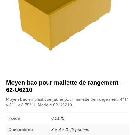
Moyen bac pour mallette de rangement –
62-U6210
Moyen bac en plastique jaune pour mallette de rangement. 4″ P
x 8″ L x 3.75″ H. Modèle 62-U6210.
Poids
0.01 lb
Dimensions
8 × 4 × 3.72 pouces