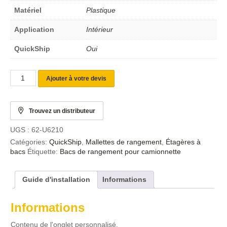
Matériel
Plastique
Application
Intérieur
QuickShip
Oui
Ajouter à votre devis
Trouvez un distributeur
UGS :
62-U6210
Catégories:
QuickShip
,
Mallettes de rangement
,
Étagères à
bacs
Étiquette:
Bacs de rangement pour camionnette
Guide d'installation
Informations
Informations
Contenu de l'onglet personnalisé.