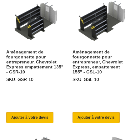
Aménagement de
Aménagement de
fourgonnette pour
fourgonnette pour
entrepreneur, Chevrolet
entrepreneur, Chevrolet
Express empattement 135"
Express, empattement
- GSR-10
155" - GSL-10
SKU: GSR-10
SKU: GSL-10
Ajouter à votre devis
Ajouter à votre devis