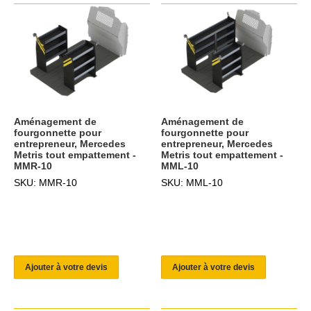
Aménagement de
Aménagement de
fourgonnette pour
fourgonnette pour
entrepreneur, Mercedes
entrepreneur, Mercedes
Metris tout empattement -
Metris tout empattement -
MMR-10
MML-10
SKU: MMR-10
SKU: MML-10
Ajouter à votre devis
Ajouter à votre devis