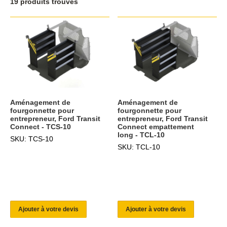
19 produits trouvés
Aménagement de
Aménagement de
fourgonnette pour
fourgonnette pour
entrepreneur, Ford Transit
entrepreneur, Ford Transit
Connect - TCS-10
Connect empattement
long - TCL-10
SKU: TCS-10
SKU: TCL-10
Ajouter à votre devis
Ajouter à votre devis