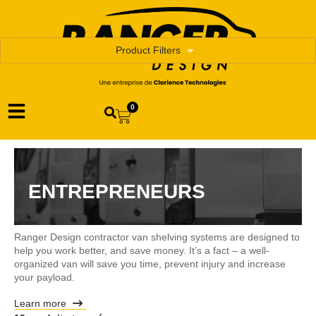
Product Filters
0
ENTREPRENEURS
Ranger Design contractor van shelving systems are designed to
help you work better, and save money. It’s a fact – a well-
organized van will save you time, prevent injury and increase
your payload.
Learn more