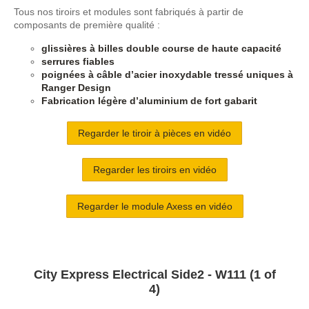
Tous nos tiroirs et modules sont fabriqués à partir de
composants de première qualité :
glissières à billes double course de haute capacité
serrures fiables
poignées à câble d’acier inoxydable tressé uniques à
Ranger Design
Fabrication légère d’aluminium de fort gabarit
Regarder le tiroir à pièces en vidéo
Regarder les tiroirs en vidéo
Regarder le module Axess en vidéo
City Express Electrical Side2 - W111 (1 of
4)