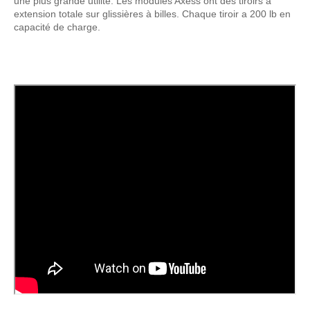
une plus grande utilité. Les modules Axess ont des tiroirs à
extension totale sur glissières à billes. Chaque tiroir a 200 lb en
capacité de charge.