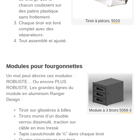
chacun coulissent sur
des patins plastique
sans frottement.
Tiroir à pièces,
5010
Chaque tiroir est livré
complet avec des
séparateurs.
Tout assemblé et ajusté.
Modules pour fourgonnettes
Un mot peut décrire ces modules :
ROBUSTE… Ou encore PLUS
ROBUSTE. Les grandes lignes du
module en aluminium Ranger
Design :
Tiroir sur glissières à billes
Module à 3 tiroirs
5068-3
Tiroirs munis d’un double
verrou dissimulé, traction sur
câble en inox tressé
Tapis caoutchouté de ⅛” dans chaque tiroir
Quatre séparateurs par tiroir