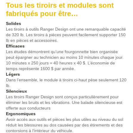
Tous les tiroirs et modules sont
fabriqués pour être…
Solides
Les tiroirs à outils Ranger Design ont une remarquable capacité
de 320 lb. Les tiroirs à pièces peuvent facilement supporter 150
lb en pièces et accessoires.
Efficaces
Les études démontrent qu’une fourgonnette bien organisée
peut épargner au technicien au moins 10 minutes chaque jour.
10 minutes x 250 jours = 40 heures x 40 $. L’économie de
temps représente 1600 $ par année.
Légers
Dans l’ensemble, le module à tiroirs ci-haut pèse seulement 120
lb.
Silencieux
Les tiroirs Ranger Design sont conçus particulièrement pour
éliminer les bruits et les vibrations. Une balade silencieuse est
offerte aux conducteurs
Ergonomiques
Avoir accès aux outils et pièces les plus utiles au niveau du sol
réduit les blessures au dos causées par des étirements et des
contorsions à l’intérieur du véhicule.