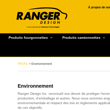
À propos de no
Produits fourgonnettes
Produits camionnettes
PROFIL
> Environnement
Environnement
Ranger Design Inc. reconnaît son devoir de protéger l’envir
production, d’emballage et autres. Nous nous sommes engagé
environnementale et respect des lois et règlements applica
de ces objectifs.