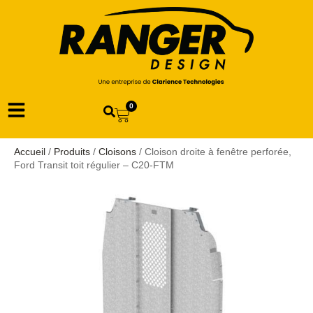
0
Accueil
/
Produits
/
Cloisons
/ Cloison droite à fenêtre perforée,
Ford Transit toit régulier – C20-FTM