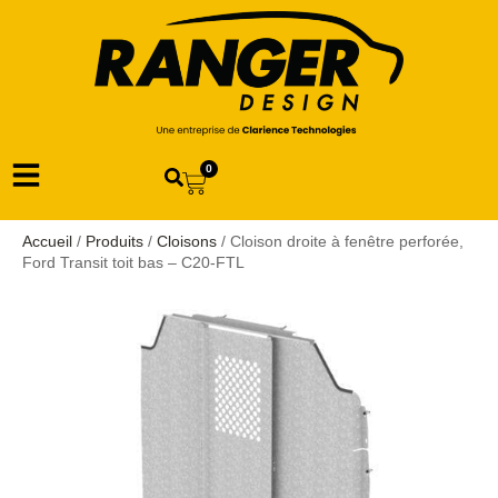
0
Accueil
/
Produits
/
Cloisons
/ Cloison droite à fenêtre perforée,
Ford Transit toit bas – C20-FTL