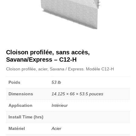
Cloison profilée, sans accès,
Savana/Express – C12-H
Cloison profilée, acier, Savana / Express. Modèle C12-H
Poids
53 lb
Dimensions
14.125 × 66 × 53.5 pouces
Application
Intérieur
Install Time (hrs)
Matériel
Acier