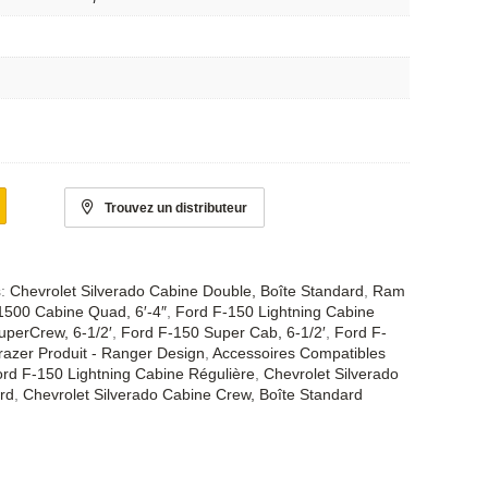
Trouvez un distributeur
s:
Chevrolet Silverado Cabine Double, Boîte Standard
,
Ram
500 Cabine Quad, 6′-4″
,
Ford F-150 Lightning Cabine
uperCrew, 6-1/2′
,
Ford F-150 Super Cab, 6-1/2′
,
Ford F-
razer Produit - Ranger Design
,
Accessoires Compatibles
rd F-150 Lightning Cabine Régulière
,
Chevrolet Silverado
rd
,
Chevrolet Silverado Cabine Crew, Boîte Standard