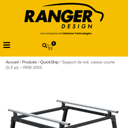
0
Accueil
/
Produits
/
QuickShip
/ Support de toit, caisse courte
(5,5 pi) – RRB-2055