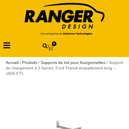
0
Accueil
/
Produits
/
Supports de toit pour fourgonnettes
/ Support
de chargement à 2 barres, Ford Transit empattement long –
1605-FTL