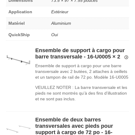
Dimensions
73.5 × 97 × 7.55 pouces
Application
Extérieur
Matériel
Aluminium
QuickShip
Oui
Ensemble de support à cargo pour
barre transversale - 16-U0005
× 2
Ensemble de support à cargo pour une barre
transversale avec 2 butées, 2 attaches à oeillets
et un tampon de rail de 72 po. Modèle 16-U0005
VEUILLEZ NOTER : La barre transversale et les
pieds ne sont montrés qu'à des fins d'illustration
et ne sont pas inclus.
Ensemble de deux barres
transversales avec pieds pour
support à cargo de 72 po - 16-