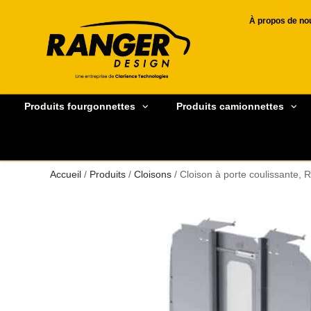
À propos de no
Produits fourgonnettes
Produits camionnettes
Accueil
/
Produits
/
Cloisons
/ Cloison à porte coulissante