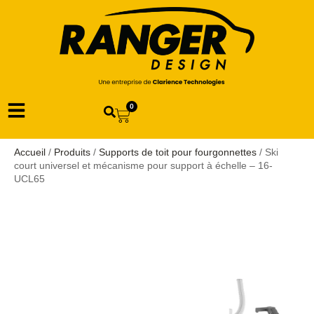
0
Accueil
/
Produits
/
Supports de toit pour fourgonnettes
/ Ski
court universel et mécanisme pour support à échelle – 16-
UCL65