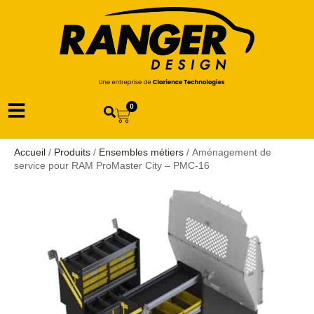
0
Accueil
/
Produits
/
Ensembles métiers
/ Aménagement de
service pour RAM ProMaster City – PMC-16