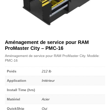
Aménagement de service pour RAM
ProMaster City – PMC-16
Aménagement de service pour RAM ProMaster City. Modèle:
PMC-16
Poids
212 lb
Application
Intérieur
Install Time (hrs)
Matériel
Acier
QuickShip
Oui