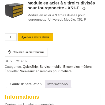
Module en acier à 9 tiroirs divisés
pour fourgonnette - X51-F
Module en acier à 9 tiroirs divisés pour
fourgonnette. Universel. Modèle: X51-F.
Ajouter à votre devis
Trouvez un distributeur
UGS :
PMC-16
Catégories:
QuickShip
,
Service mobile
,
Ensembles métiers
Étiquette:
Nouveaux ensembles pour métiers
Guide d'installation
Informations
Informations
Contenu de l'onglet personnalisé.