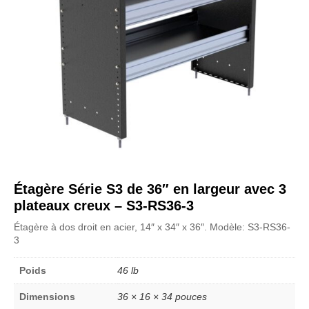
Étagère Série S3 de 36″ en largeur avec 3
plateaux creux – S3-RS36-3
Étagère à dos droit en acier, 14″ x 34″ x 36″. Modèle: S3-RS36-
3
Poids
46 lb
Dimensions
36 × 16 × 34 pouces