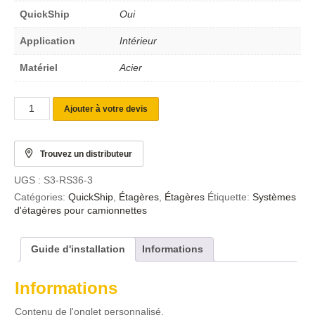
QuickShip
Oui
Application
Intérieur
Matériel
Acier
Ajouter à votre devis
Trouvez un distributeur
UGS :
S3-RS36-3
Catégories:
QuickShip
,
Étagères
,
Étagères
Étiquette:
Systèmes
d'étagères pour camionnettes
Guide d'installation
Informations
Informations
Contenu de l'onglet personnalisé.