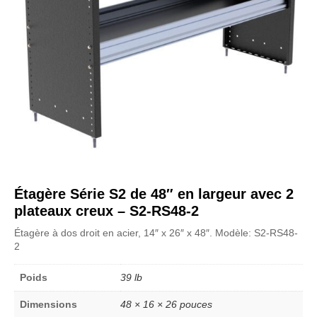
Étagère Série S2 de 48″ en largeur avec 2
plateaux creux – S2-RS48-2
Étagère à dos droit en acier, 14″ x 26″ x 48″. Modèle: S2-RS48-
2
Poids
39 lb
Dimensions
48 × 16 × 26 pouces