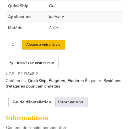
QuickShip
Oui
Application
Intérieur
Matériel
Acier
Ajouter à votre devis
Trouvez un distributeur
UGS :
S2-RS48-2
Catégories:
QuickShip
,
Étagères
,
Étagères
Étiquette:
Systèmes
d'étagères pour camionnettes
Guide d'installation
Informations
Informations
Contenu de l'onglet personnalisé.