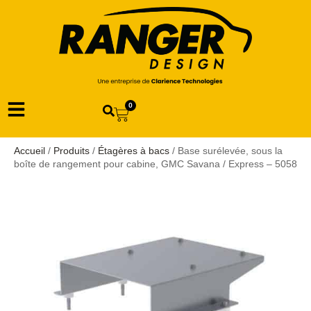
0
Accueil
/
Produits
/
Étagères à bacs
/ Base surélevée, sous la
boîte de rangement pour cabine, GMC Savana / Express – 5058