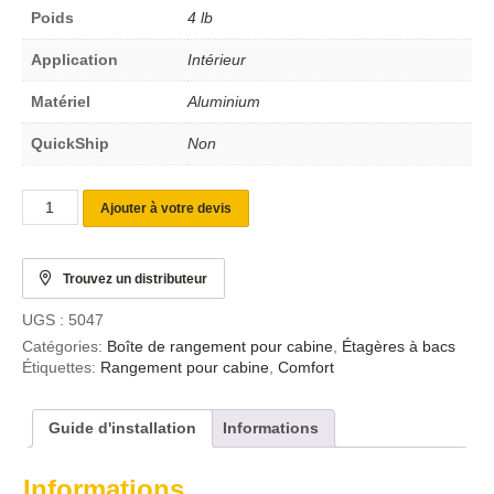
Poids
4 lb
Application
Intérieur
Matériel
Aluminium
QuickShip
Non
Ajouter à votre devis
Trouvez un distributeur
UGS :
5047
Catégories:
Boîte de rangement pour cabine
,
Étagères à bacs
Étiquettes:
Rangement pour cabine
,
Comfort
Guide d'installation
Informations
Informations