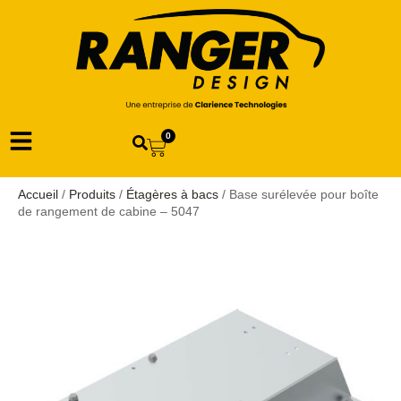
0
Accueil
/
Produits
/
Étagères à bacs
/ Base surélevée pour boîte
de rangement de cabine – 5047