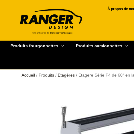
À propos de no
Produits fourgonnettes
Produits camionnettes
Accueil
/
Produits
/
Étagères
/ Étagère Série P4 de 60″ en 