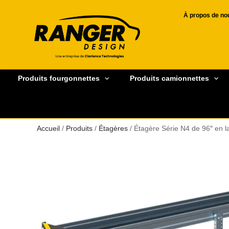
À propos de no
Produits fourgonnettes
Produits camionnettes
Accueil
/
Produits
/
Étagères
/ Étagère Série N4 de 96″ en 