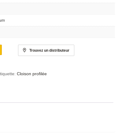
ium
Trouvez un distributeur
tiquette:
Cloison profilée