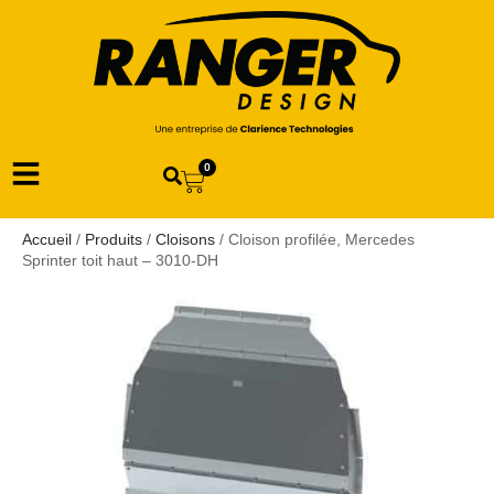
0
Accueil
/
Produits
/
Cloisons
/ Cloison profilée, Mercedes
Sprinter toit haut – 3010-DH