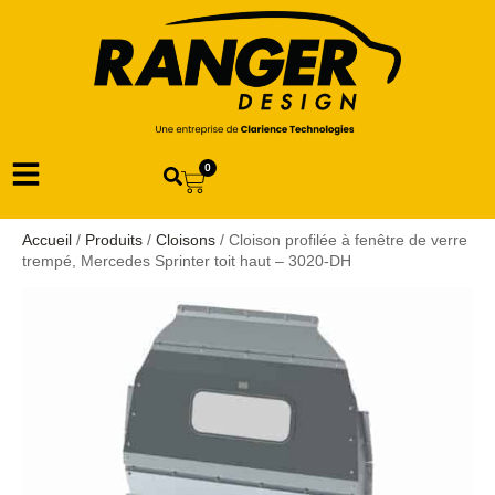
0
Accueil
/
Produits
/
Cloisons
/ Cloison profilée à fenêtre de verre
trempé, Mercedes Sprinter toit haut – 3020-DH