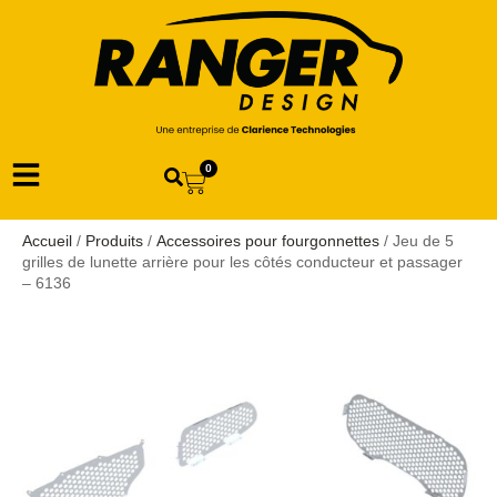
0
Accueil
/
Produits
/
Accessoires pour fourgonnettes
/ Jeu de 5
grilles de lunette arrière pour les côtés conducteur et passager
– 6136