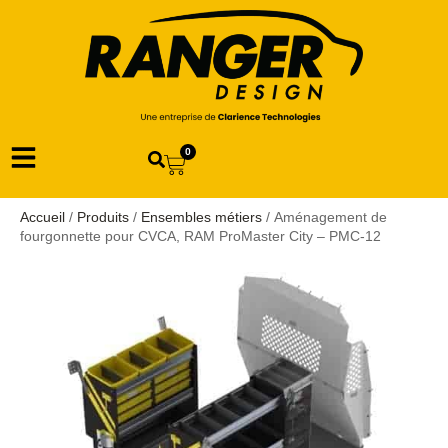
0
Accueil
/
Produits
/
Ensembles métiers
/ Aménagement de
fourgonnette pour CVCA, RAM ProMaster City – PMC-12