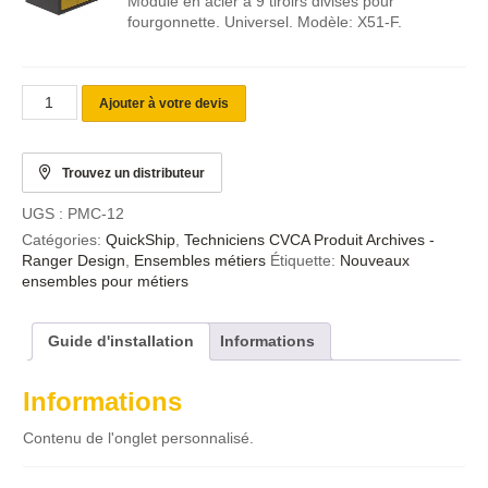
Module en acier à 9 tiroirs divisés pour
fourgonnette. Universel. Modèle: X51-F.
Ajouter à votre devis
Trouvez un distributeur
UGS :
PMC-12
Catégories:
QuickShip
,
Techniciens CVCA Produit Archives -
Ranger Design
,
Ensembles métiers
Étiquette:
Nouveaux
ensembles pour métiers
Guide d'installation
Informations
Informations
Contenu de l'onglet personnalisé.