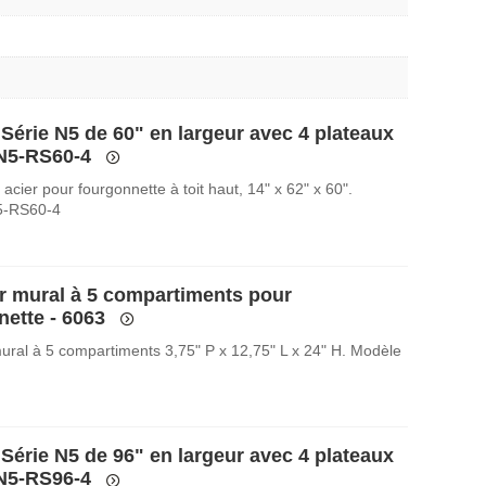
Série N5 de 60" en largeur avec 4 plateaux
 N5-RS60-4
acier pour fourgonnette à toit haut, 14" x 62" x 60".
5-RS60-4
r mural à 5 compartiments pour
nette - 6063
ural à 5 compartiments 3,75" P x 12,75" L x 24" H. Modèle
Série N5 de 96" en largeur avec 4 plateaux
 N5-RS96-4