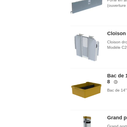
(ouverture
Cloison
Cloison dr
Modèle C2
Bac de 
8
Bac de 14"
Grand po
Grand porte