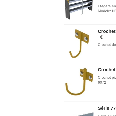
Étagère en 
Modèle: N
Crochet
Crochet de
Crochet
Crochet pi
6072
Série 77
Porte en a