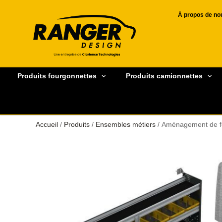
À propos de no
Produits fourgonnettes
Produits camionnettes
Accueil
/
Produits
/
Ensembles métiers
/ Aménagement de f