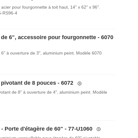
acier pour fourgonnette à toit haut, 14" x 62" x 96".
5-RS96-4
 de 6", accessoire pour fourgonnette - 6070
 6" à ouverture de 3", aluminium peint. Modèle 6070
 pivotant de 8 pouces - 6072
votant de 8" à ouverture de 4", aluminium peint. Modèle
 - Porte d'étagère de 60" - 77-U1060
luminium verrouillable pour étagère de 60" ajustable