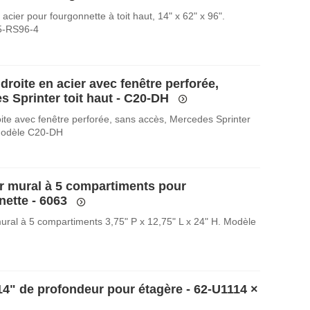
acier pour fourgonnette à toit haut, 14" x 62" x 96".
5-RS96-4
droite en acier avec fenêtre perforée,
 Sprinter toit haut - C20-DH
oite avec fenêtre perforée, sans accès, Mercedes Sprinter
 Modèle C20-DH
r mural à 5 compartiments pour
nette - 6063
ural à 5 compartiments 3,75" P x 12,75" L x 24" H. Modèle
14" de profondeur pour étagère - 62-U1114
×