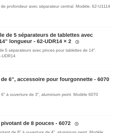
 de profondeur avec séparateur central. Modèle: 62-U1114
e de 5 séparateurs de tablettes avec
 14" longueur - 62-UDR14
× 2
e 5 séparateurs avec pinces pour tablettes de 14".
2-UDR14
 de 6", accessoire pour fourgonnette - 6070
 6" à ouverture de 3", aluminium peint. Modèle 6070
 pivotant de 8 pouces - 6072
votant de 8" à ouverture de 4", aluminium peint. Modèle