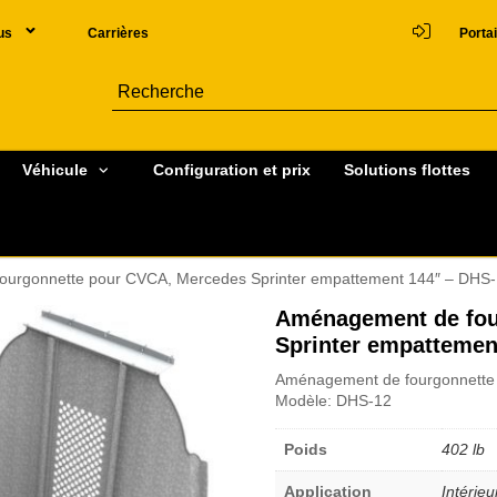
us
Carrières
Portai
Véhicule
Configuration et prix
Solutions flottes
ourgonnette pour CVCA, Mercedes Sprinter empattement 144″ – DHS
Aménagement de fou
Sprinter empattemen
Aménagement de fourgonnette 
Modèle: DHS-12
Poids
402 lb
Application
Intérieu