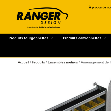
À propos de no
Produits fourgonnettes
Produits camionnettes
Accueil
/
Produits
/
Ensembles métiers
/ Aménagement de f