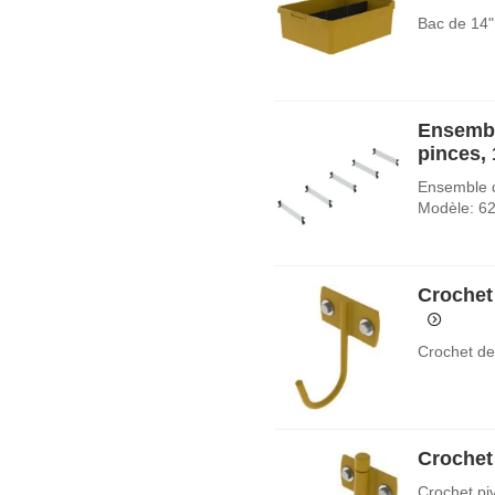
Bac de 14"
Ensembl
pinces,
Ensemble d
Modèle: 6
Crochet
Crochet de
Crochet
Crochet pi