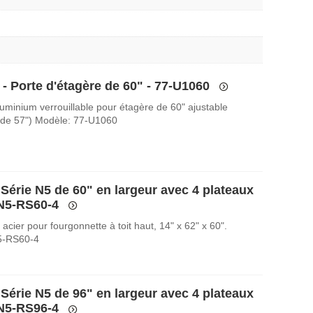
 - Porte d'étagère de 60" - 77-U1060
luminium verrouillable pour étagère de 60" ajustable
 de 57") Modèle: 77-U1060
Série N5 de 60" en largeur avec 4 plateaux
 N5-RS60-4
acier pour fourgonnette à toit haut, 14" x 62" x 60".
5-RS60-4
Série N5 de 96" en largeur avec 4 plateaux
 N5-RS96-4