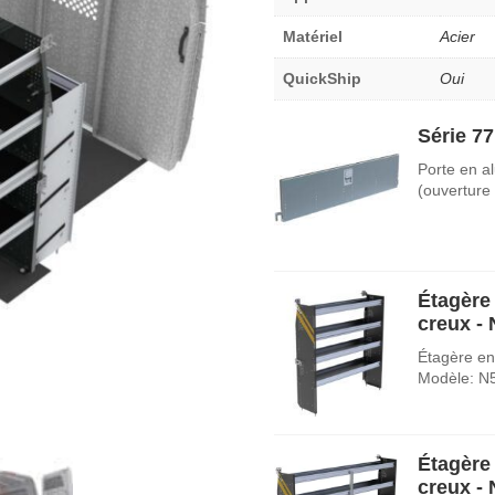
Matériel
Acier
QuickShip
Oui
Série 77
Porte en a
(ouverture
Étagère 
creux -
Étagère en 
Modèle: N
Étagère 
creux -