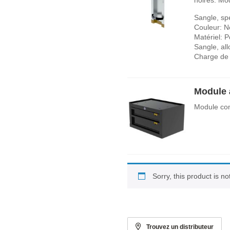
Sangle, spé
Couleur: N
Matériel: P
Sangle, al
Charge de 
Module à
Module com
Sorry, this product is n
Trouvez un distributeur