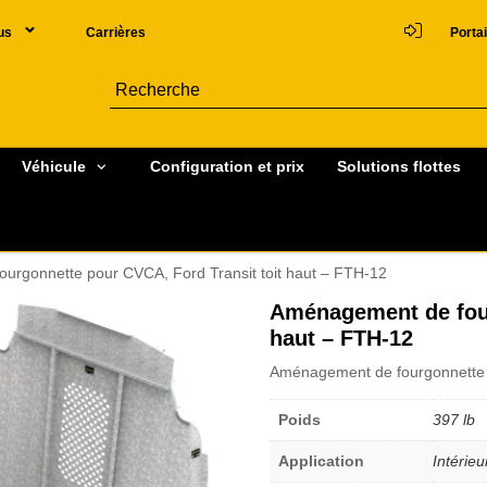
us
Carrières
Portai
Véhicule
Configuration et prix
Solutions flottes
urgonnette pour CVCA, Ford Transit toit haut – FTH-12
Aménagement de four
haut – FTH-12
Aménagement de fourgonnette p
Poids
397 lb
Application
Intérieu