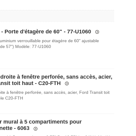
 - Porte d'étagère de 60" - 77-U1060
luminium verrouillable pour étagère de 60" ajustable
 de 57") Modèle: 77-U1060
droite à fenêtre perforée, sans accès, acier,
nsit toit haut - C20-FTH
ite à fenêtre perforée, sans accès, acier, Ford Transit toit
èle C20-FTH
r mural à 5 compartiments pour
nette - 6063