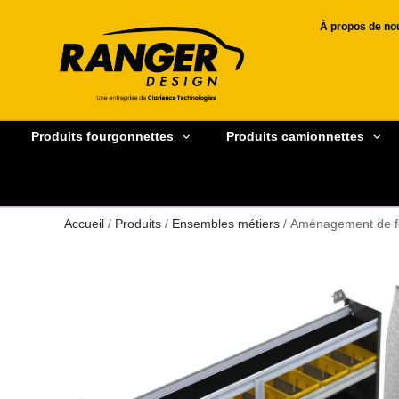
À propos de no
Produits fourgonnettes
Produits camionnettes
Accueil
/
Produits
/
Ensembles métiers
/ Aménagement de fo