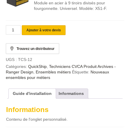
Module en acier à 9 tiroirs divisés pour
fourgonnette. Universel. Modèle: X51-F.
Ajouter à votre devis
Trouvez un distributeur
UGS :
TCS-12
Catégories:
QuickShip
,
Techniciens CVCA Produit Archives -
Ranger Design
,
Ensembles métiers
Étiquette:
Nouveaux
ensembles pour métiers
Guide d'installation
Informations
Informations
Contenu de l'onglet personnalisé.