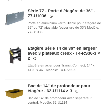
Série 77 - Porte d'étagère de 36" -
77-U1036
Porte en aluminium verrouillable pour étagère de
36" ou 72" ajustable (ouverture de 33") Modèle:
77-U1036
Étagère Série T4 de 36" en largeur
avec 3 plateaux creux - T4-RS36-3
×
2
Étagère en acier pour Transit Connect, 14" x
41.5" x 36". Modèle: T4-RS36-3
Bac de 14" de profondeur pour
étagère - 62-U1114
× 3
Bac de 14" de profondeur avec séparateur
central. Modèle: 62-U1114