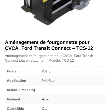
Aménagement de fourgonnette pour
CVCA, Ford Transit Connect – TCS-12
Aménagement de fourgonnette pour CVCA, Ford Transit
Connect tout empattement. Modèle: TCS-12
Poids
251 lb
Application
Intérieur
Install Time (hrs)
Matériel
Acier
QuickShip
Oui