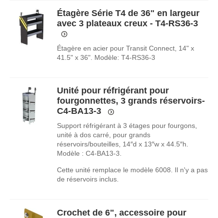
Étagère Série T4 de 36" en largeur
avec 3 plateaux creux - T4-RS36-3
Étagère en acier pour Transit Connect, 14" x
41.5" x 36". Modèle: T4-RS36-3
Unité pour réfrigérant pour
fourgonnettes, 3 grands réservoirs-
C4-BA13-3
Support réfrigérant à 3 étages pour fourgons,
unité à dos carré, pour grands
réservoirs/bouteilles, 14″d x 13″w x 44.5″h.
Modèle : C4-BA13-3.
Cette unité remplace le modèle 6008. Il n'y a pas
de réservoirs inclus.
Crochet de 6", accessoire pour