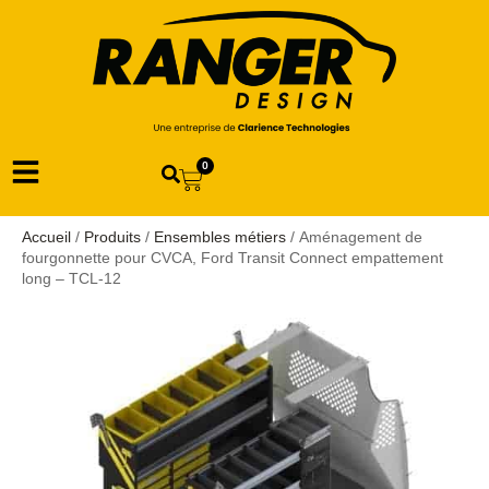
0
Accueil
/
Produits
/
Ensembles métiers
/ Aménagement de
fourgonnette pour CVCA, Ford Transit Connect empattement
long – TCL-12