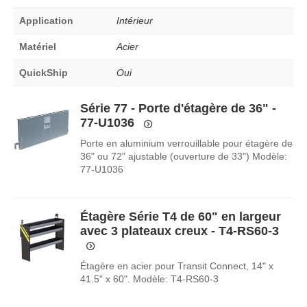
Application
Intérieur
Matériel
Acier
QuickShip
Oui
Série 77 - Porte d'étagère de 36" -
77-U1036
Porte en aluminium verrouillable pour étagère de
36" ou 72" ajustable (ouverture de 33") Modèle:
77-U1036
Étagère Série T4 de 60" en largeur
avec 3 plateaux creux - T4-RS60-3
Étagère en acier pour Transit Connect, 14" x
41.5" x 60". Modèle: T4-RS60-3