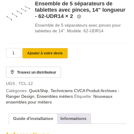
Ensemble de 5 séparateurs de
tablettes avec pinces, 14" longueur
- 62-UDR14
× 2
Ensemble de 5 séparateurs avec pinces pour
tablettes de 14". Modèle: 62-UDR14
Ajouter à votre devis
Trouvez un distributeur
UGS :
TCL-12
Catégories:
QuickShip
,
Techniciens CVCA Produit Archives -
Ranger Design
,
Ensembles métiers
Étiquette:
Nouveaux
ensembles pour métiers
Guide d'installation
Informations