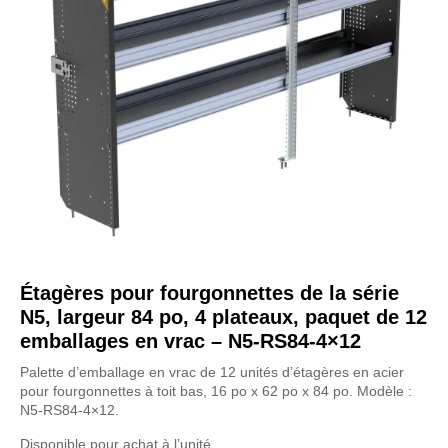
Étagères pour fourgonnettes de la série
N5, largeur 84 po, 4 plateaux, paquet de 12
emballages en vrac – N5-RS84-4×12
Palette d’emballage en vrac de 12 unités d’étagères en acier
pour fourgonnettes à toit bas, 16 po x 62 po x 84 po. Modèle :
N5-RS84-4×12.
Disponible pour achat à l’unité