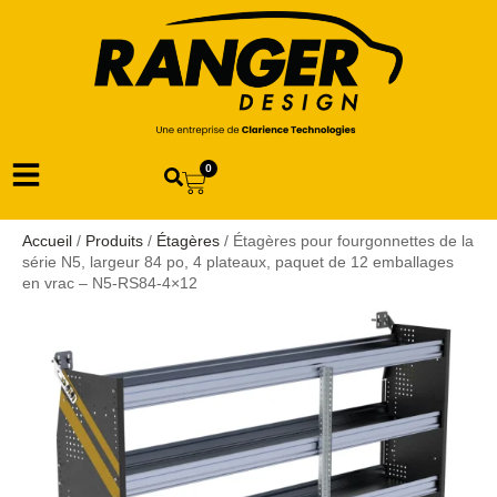
0
Accueil
/
Produits
/
Étagères
/ Étagères pour fourgonnettes de la
série N5, largeur 84 po, 4 plateaux, paquet de 12 emballages
en vrac – N5-RS84-4×12