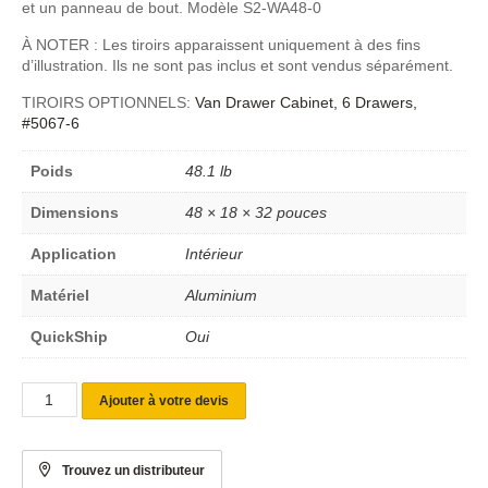
et un panneau de bout. Modèle S2-WA48-0
À NOTER : Les tiroirs apparaissent uniquement à des fins
d’illustration. Ils ne sont pas inclus et sont vendus séparément.
TIROIRS OPTIONNELS:
Van Drawer Cabinet, 6 Drawers,
#5067-6
Poids
48.1 lb
Dimensions
48 × 18 × 32 pouces
Application
Intérieur
Matériel
Aluminium
QuickShip
Oui
Ajouter à votre devis
Trouvez un distributeur