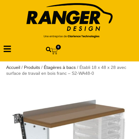
0
Accueil
/
Produits
/
Étagères à bacs
/ Établi 18 x 48 x 28 avec
surface de travail en bois franc – S2-WA48-0