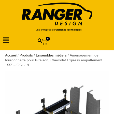
0
Accueil
/
Produits
/
Ensembles métiers
/ Aménagement de
fourgonnette pour livraison, Chevrolet Express empattement
155″ – GSL-19