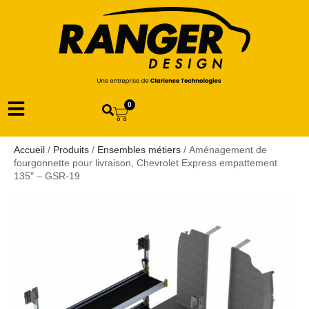
0
Accueil
/
Produits
/
Ensembles métiers
/ Aménagement de
fourgonnette pour livraison, Chevrolet Express empattement
135″ – GSR-19