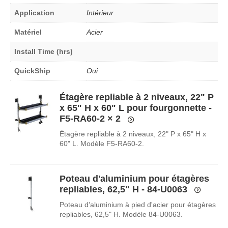
Application
Intérieur
Matériel
Acier
Install Time (hrs)
QuickShip
Oui
Étagère repliable à 2 niveaux, 22" P
x 65" H x 60" L pour fourgonnette -
F5-RA60-2
× 2
Étagère repliable à 2 niveaux, 22" P x 65" H x
60" L. Modèle F5-RA60-2.
Poteau d'aluminium pour étagères
repliables, 62,5" H - 84-U0063
Poteau d'aluminium à pied d'acier pour étagères
repliables, 62,5" H. Modèle 84-U0063.