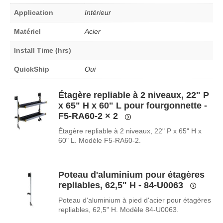
Application
Intérieur
Matériel
Acier
Install Time (hrs)
QuickShip
Oui
Étagère repliable à 2 niveaux, 22" P
x 65" H x 60" L pour fourgonnette -
F5-RA60-2
× 2
Étagère repliable à 2 niveaux, 22" P x 65" H x
60" L. Modèle F5-RA60-2.
Poteau d'aluminium pour étagères
repliables, 62,5" H - 84-U0063
Poteau d'aluminium à pied d'acier pour étagères
repliables, 62,5" H. Modèle 84-U0063.