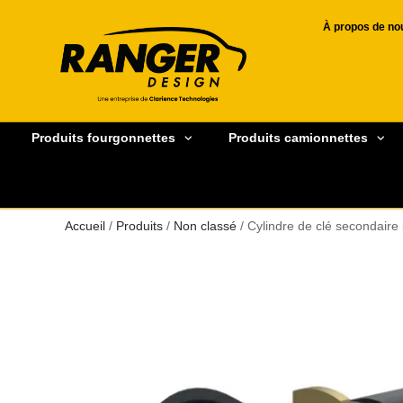
À propos de no
Produits fourgonnettes
Produits camionnettes
Accueil
/
Produits
/
Non classé
/ Cylindre de clé secondaire