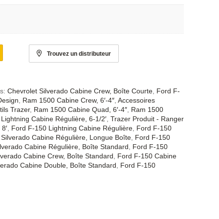
Trouvez un distributeur
es:
Chevrolet Silverado Cabine Crew, Boîte Courte
,
Ford F-
Design
,
Ram 1500 Cabine Crew, 6′-4″
,
Accessoires
ils Trazer
,
Ram 1500 Cabine Quad, 6′-4″
,
Ram 1500
Lightning Cabine Régulière, 6-1/2′
,
Trazer Produit - Ranger
 8′
,
Ford F-150 Lightning Cabine Régulière
,
Ford F-150
 Silverado Cabine Régulière, Longue Boîte
,
Ford F-150
ilverado Cabine Régulière, Boîte Standard
,
Ford F-150
lverado Cabine Crew, Boîte Standard
,
Ford F-150 Cabine
verado Cabine Double, Boîte Standard
,
Ford F-150