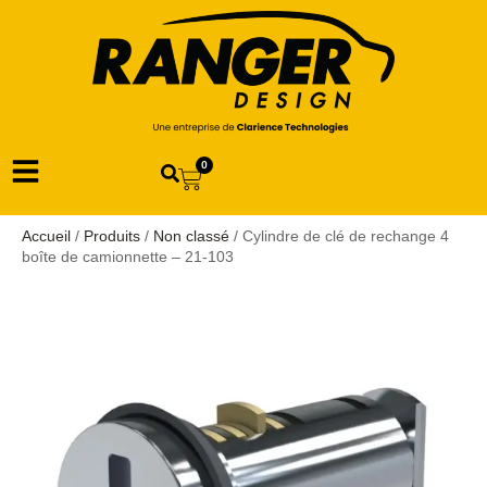
0
Accueil
/
Produits
/
Non classé
/ Cylindre de clé de rechange 4
boîte de camionnette – 21-103