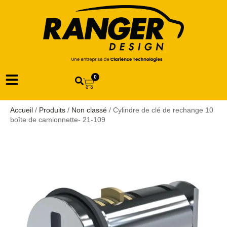
0
Accueil
/
Produits
/
Non classé
/ Cylindre de clé de rechange 10
boîte de camionnette- 21-109