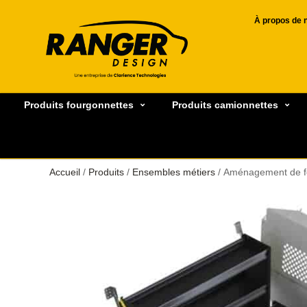
À propos de 
Produits fourgonnettes
Produits camionnettes
Accueil
/
Produits
/
Ensembles métiers
/ Aménagement de fo