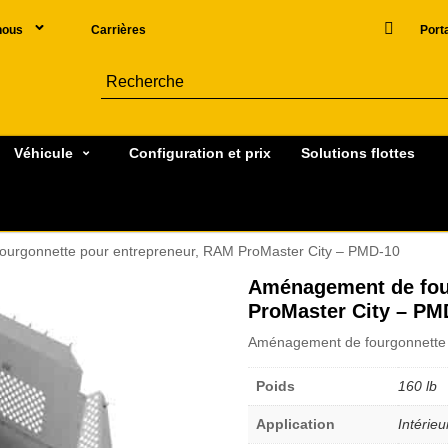
nous
Carrières
Porta
Véhicule
Configuration et prix
Solutions flottes
urgonnette pour entrepreneur, RAM ProMaster City – PMD-10
Aménagement de fou
ProMaster City – PM
Aménagement de fourgonnette 
Poids
160 lb
Application
Intérieu