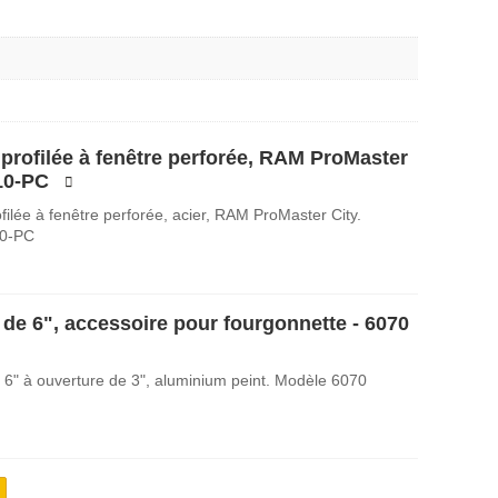
 profilée à fenêtre perforée, RAM ProMaster
C10-PC
filée à fenêtre perforée, acier, RAM ProMaster City.
10-PC
 de 6", accessoire pour fourgonnette - 6070
 6" à ouverture de 3", aluminium peint. Modèle 6070