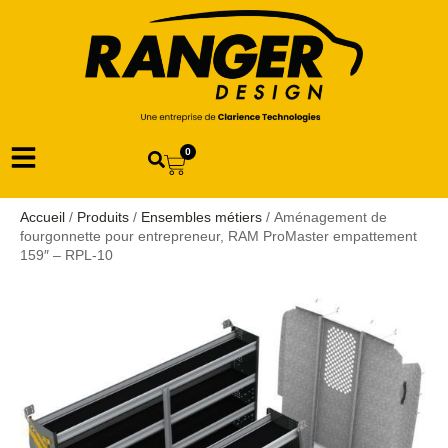
0
Accueil
/
Produits
/
Ensembles métiers
/ Aménagement de
fourgonnette pour entrepreneur, RAM ProMaster empattement
159″ – RPL-10