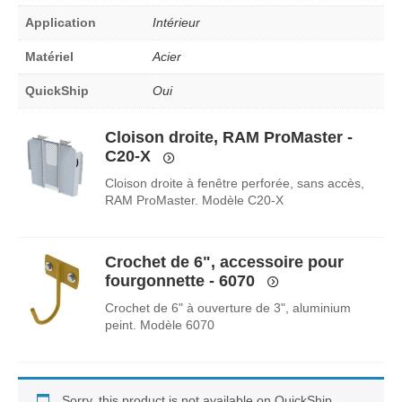
Application
Intérieur
Matériel
Acier
QuickShip
Oui
Cloison droite, RAM ProMaster -
C20-X
Cloison droite à fenêtre perforée, sans accès,
RAM ProMaster. Modèle C20-X
Crochet de 6", accessoire pour
fourgonnette - 6070
Crochet de 6" à ouverture de 3", aluminium
peint. Modèle 6070
Sorry, this product is not available on QuickShip.