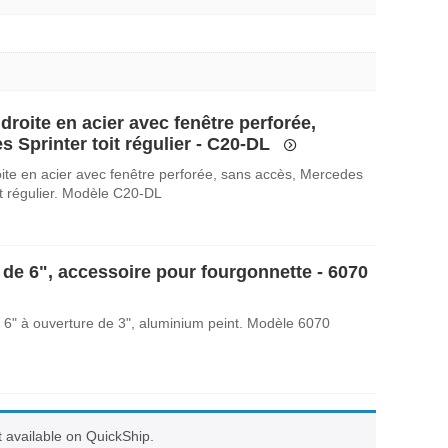
droite en acier avec fenêtre perforée,
 Sprinter toit régulier - C20-DL
oite en acier avec fenêtre perforée, sans accès, Mercedes
it régulier. Modèle C20-DL
 de 6", accessoire pour fourgonnette - 6070
 6" à ouverture de 3", aluminium peint. Modèle 6070
ot available on QuickShip.