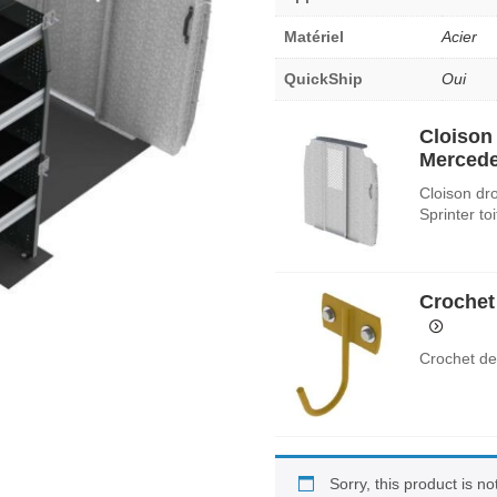
Matériel
Acier
QuickShip
Oui
Cloison 
Mercedes
Cloison dr
Sprinter to
Crochet
Crochet de
Sorry, this product is n