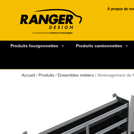
À propos de no
Produits fourgonnettes
Produits camionnettes
Accueil
/
Produits
/
Ensembles métiers
/ Aménagement de fo