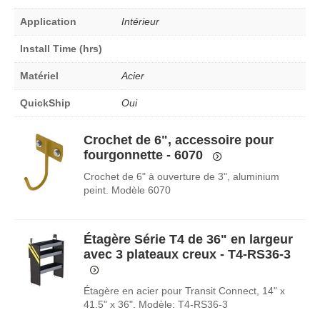
Application
Intérieur
Install Time (hrs)
Matériel
Acier
QuickShip
Oui
Crochet de 6", accessoire pour
fourgonnette - 6070
Crochet de 6" à ouverture de 3", aluminium
peint. Modèle 6070
Étagère Série T4 de 36" en largeur
avec 3 plateaux creux - T4-RS36-3
Étagère en acier pour Transit Connect, 14" x
41.5" x 36". Modèle: T4-RS36-3